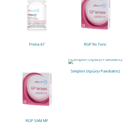
Prima 67
RGP Rx Toric
Simplon (πρώην Paediatric)
RGP SAM MF