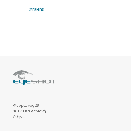
Xtralens
Φορμίωνος 29
161 21 Καισαριανή
Αθήνα