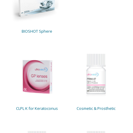
BIOSHOT Sphere
CLPL K for Keratoconus
Cosmetic & Prosthetic