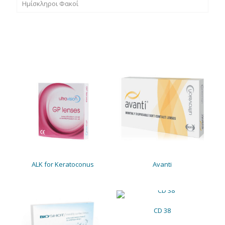
Hμίσκληροι Φακοί
ALK for Keratoconus
Avanti
CD 38