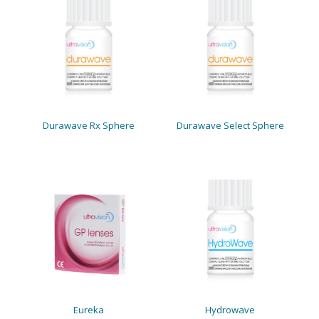
Durawave Rx Sphere
Durawave Select Sphere
Eureka
Hydrowave