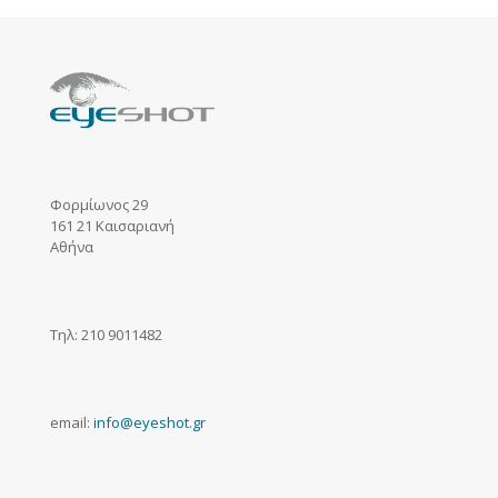
Φορμίωνος 29
161 21 Καισαριανή
Αθήνα
Τηλ: 210 9011482
email:
info@eyeshot.gr