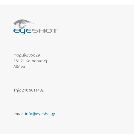
Φορμίωνος 29
161 21 Καισαριανή
Αθήνα
Τηλ: 210 9011482
email:
info@eyeshot.gr