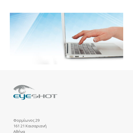
Φορμίωνος 29
161 21 Καισαριανή
Αθήνα