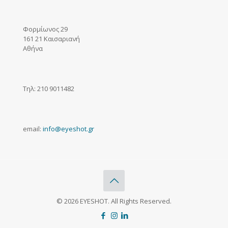
Φορμίωνος 29
161 21 Καισαριανή
Αθήνα
Τηλ: 210 9011482
email:
info@eyeshot.gr
© 2026 EYESHOT. All Rights Reserved.