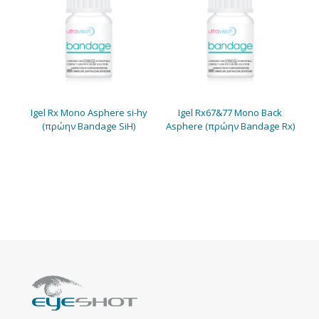
Igel Rx Mono Asphere si-hy
Igel Rx67&77 Mono Back
(πρώην Bandage SiH)
Asphere (πρώην Bandage Rx)