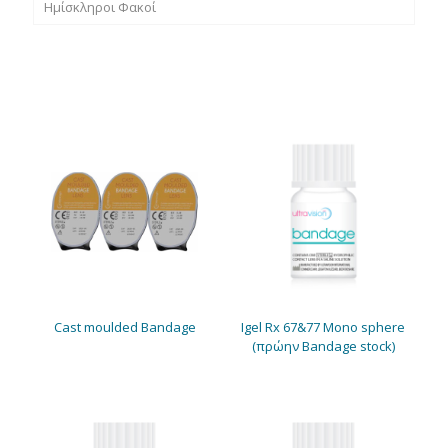
Hμίσκληροι Φακοί
Cast moulded Bandage
Igel Rx 67&77 Mono sphere
(πρώην Bandage stock)