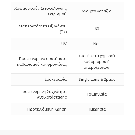
Χρωματισμός Διευκόλυνσης
Ανοιχτό γαλάζιο
Χειρισμού
Διαπερατότητα Οξυγόνου
60
(Dk)
UV
Ναι
Συστήματα χημικού
Προτεινόμενα συστήματα
καθαρισμού ή
καθαρισμού και φροντίδας
υπεροξειδίου
Συσκευασία
Single Lens & 2pack
Προτεινόμενη Συχνότητα
Τριμηνιαία
Αντικατάστασης
Προτεινόμενη Χρήση
Ημερήσια