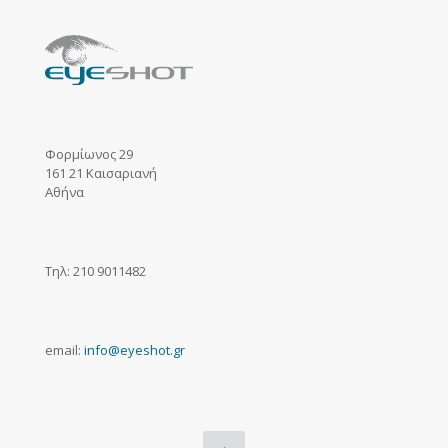
Φορμίωνος 29
161 21 Καισαριανή
Αθήνα
Τηλ: 210 9011482
email:
info@eyeshot.gr