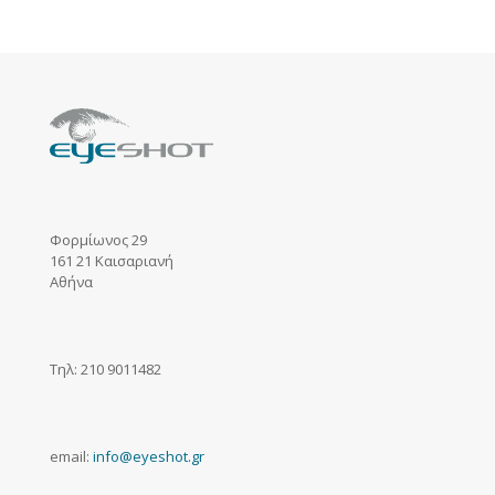
Φορμίωνος 29
161 21 Καισαριανή
Αθήνα
Τηλ: 210 9011482
email:
info@eyeshot.gr