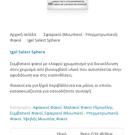
Αρχική σελίδα
/
Σφαιρικοί (Μυωπικοί - Υπερμετρωπικοί)
Φακοί
/
Igel Select Sphere
Igel Select Sphere
Συμβατικοί φακοί με ελαφρύ χρωματισμό για διευκόλυνση
στον χειρισμό από βιοσυμβατό υλικό που αντιστέκεται στην
αφυδάτωση και στις εναποθέσεις.
Ιδανικοί και για ξηρά περιβάλλοντα και μάτια, οι οποίοι
κατασκευάζονται για οποιαδήποτε συνταγή.
Κατηγορίες:
Αφακικοί Φακοί
,
Μαλακοί Φακοί Υδρογέλης
,
Συμβατικοί Φακοί
,
Σφαιρικοί (Μυωπικοί - Υπερμετρωπικοί)
Φακοί
,
Υψηλής Μυωπίας Φακοί
Υλικό
Benz-G3X 49 Blue