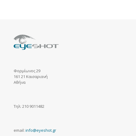
Φορμίωνος 29
161 21 Καισαριανή
Αθήνα
Τηλ: 210 9011482
email:
info@eyeshot.gr