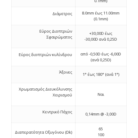
0.1mm)
8.0mm έως 11.00mm
Διάμετρος
(0.1mm)
Εύρος Διοπτριών
+30,00D έως
Σφαιρώματος
-30,00D ανά 0,25D
από -0,50D έως -6,00D
Εύρος διοπτριών κυλίνδρου
(ανά 0,25D)
Άξονες
1° έως 180° (ανά 1°)
Χρωματισμός Διευκόλυνσης
Ναι
Χειρισμού
Κεντρικό Πάχος
0,14mm @ -3,00D
65
Διαπερατότητα Οξυγόνου (Dk)
100