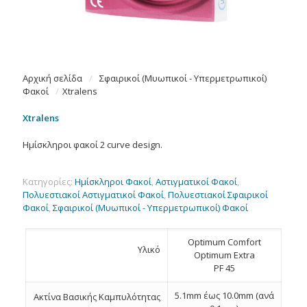
Αρχική σελίδα
/
Σφαιρικοί (Μυωπικοί - Υπερμετρωπικοί)
Φακοί
/
Xtralens
Xtralens
Ημίσκληροι φακοί 2 curve design.
Κατηγορίες:
Hμίσκληροι Φακοί
,
Αστιγματικοί Φακοί
,
Πολυεστιακοί Αστιγματικοί Φακοί
,
Πολυεστιακοί Σφαιρικοί
Φακοί
,
Σφαιρικοί (Μυωπικοί - Υπερμετρωπικοί) Φακοί
Optimum Comfort
Υλικό
Optimum Extra
PF 45
5.1mm έως 10.0mm (ανά
Ακτίνα Βασικής Καμπυλότητας