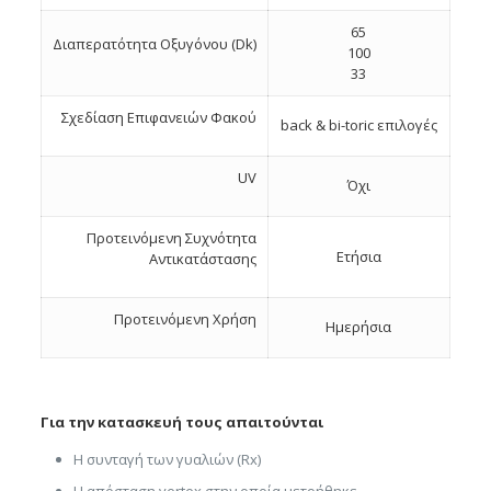
65
Διαπερατότητα Οξυγόνου (Dk)
100
33
Σχεδίαση Eπιφανειών Φακού
back & bi-toric επιλογές
UV
Όχι
Προτεινόμενη Συχνότητα
Ετήσια
Αντικατάστασης
Προτεινόμενη Χρήση
Ημερήσια
Για την κατασκευή τους απαιτούνται
Η συνταγή των γυαλιών (Rx)