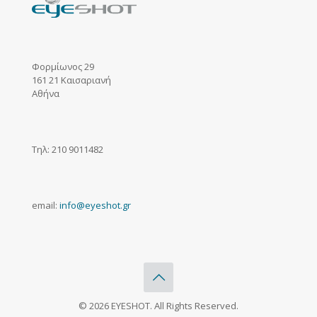
Φορμίωνος 29
161 21 Καισαριανή
Αθήνα
Τηλ: 210 9011482
email:
info@eyeshot.gr
© 2026 EYESHOT. All Rights Reserved.