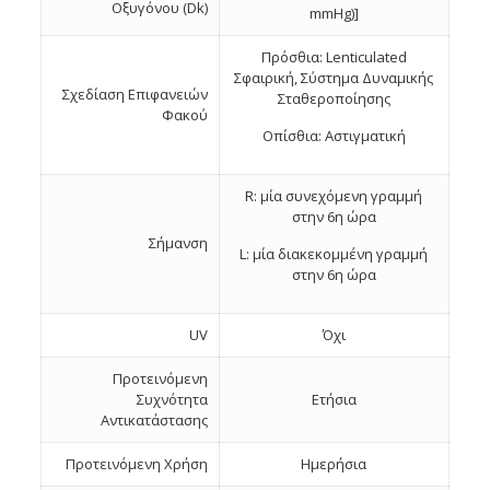
Οξυγόνου (Dk)
mmHg)]
Πρόσθια: Lenticulated
Σφαιρική, Σύστημα Δυναμικής
Σχεδίαση Eπιφανειών
Σταθεροποίησης
Φακού
Οπίσθια: Αστιγματική
R: μία συνεχόμενη γραμμή
στην 6η ώρα
Σήμανση
L: μία διακεκομμένη γραμμή
στην 6η ώρα
UV
Όχι
Προτεινόμενη
Συχνότητα
Ετήσια
Αντικατάστασης
Προτεινόμενη Χρήση
Ημερήσια