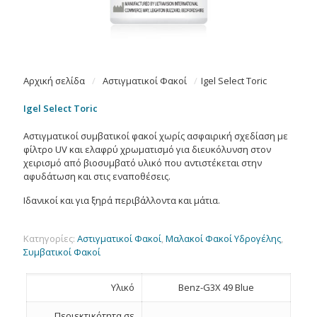
Αρχική σελίδα
/
Αστιγματικοί Φακοί
/
Igel Select Toric
Igel Select Toric
Αστιγματικοί συμβατικοί φακοί χωρίς ασφαιρική σχεδίαση με
φίλτρο UV και ελαφρύ χρωματισμό για διευκόλυνση στον
χειρισμό από βιοσυμβατό υλικό που αντιστέκεται στην
αφυδάτωση και στις εναποθέσεις.
Ιδανικοί και για ξηρά περιβάλλοντα και μάτια.
Κατηγορίες:
Αστιγματικοί Φακοί
,
Μαλακοί Φακοί Υδρογέλης
,
Συμβατικοί Φακοί
Υλικό
Benz-G3X 49 Blue
Περιεκτικότητα σε