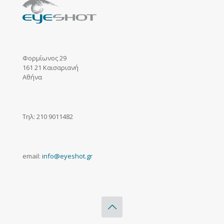
Φορμίωνος 29
161 21 Καισαριανή
Αθήνα
Τηλ: 210 9011482
email:
info@eyeshot.gr