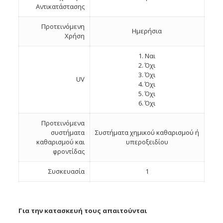
Αντικατάστασης
Προτεινόμενη
Ημερήσια
Χρήση
1. Ναι
2. Όχι
3. Όχι
UV
4. Όχι
5. Όχι
6. Όχι
Προτεινόμενα
συστήματα
Συστήματα χημικού καθαρισμού ή
καθαρισμού και
υπεροξειδίου
φροντίδας
Συσκευασία
1
Για την κατασκευή τους απαιτούνται