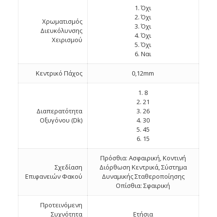
1. Όχι
2. Όχι
Χρωματισμός
3. Όχι
Διευκόλυνσης
4. Όχι
Χειρισμού
5. Όχι
6. Ναι
Κεντρικό Πάχος
0,12mm
1. 8
2. 21
Διαπερατότητα
3. 26
Οξυγόνου (Dk)
4. 30
5. 45
6. 15
Πρόσθια: Ασφαιρική, Κοντινή
Σχεδίαση
Διόρθωση Κεντρικά, Σύστημα
Eπιφανειών Φακού
Δυναμικής Σταθεροποίησης
Οπίσθια: Σφαιρική
Προτεινόμενη
Συχνότητα
Ετήσια