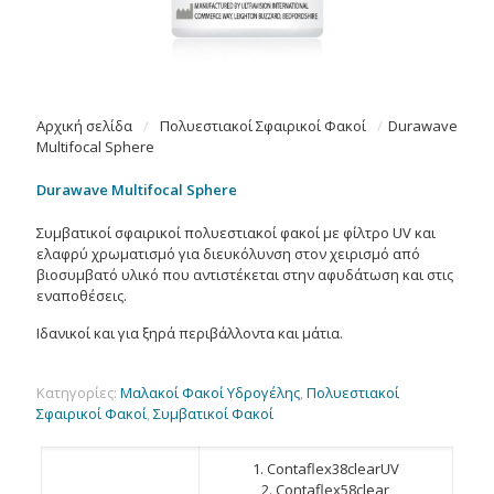
Αρχική σελίδα
/
Πολυεστιακοί Σφαιρικοί Φακοί
/
Durawave
Multifocal Sphere
Durawave Multifocal Sphere
Συμβατικοί σφαιρικοί πολυεστιακοί φακοί με φίλτρο UV και
ελαφρύ χρωματισμό για διευκόλυνση στον χειρισμό από
βιοσυμβατό υλικό που αντιστέκεται στην αφυδάτωση και στις
εναποθέσεις.
Ιδανικοί και για ξηρά περιβάλλοντα και μάτια.
Κατηγορίες:
Μαλακοί Φακοί Υδρογέλης
,
Πολυεστιακοί
Σφαιρικοί Φακοί
,
Συμβατικοί Φακοί
1. Contaflex38clearUV
2. Contaflex58clear