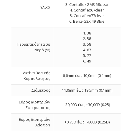
3. ContaflexGM3 58clear
Υλικό
4. Contaflex67clear
5. Contaflex77clear
6. Benz-G3X 49 Blue
1. 38
2. 58
Περιεκτικότητα σε
3. 58
Νερό (%)
4. 67
5. 77
6. 49
Ακτίνα Βασικής
6,6mm έως 10,0mm (0.1mm)
Καμπυλότητας
Διάμετρος
11,0mm έως 19,5mm (0.1mm)
Εύρος Διοπτριών
-30,00D έως +30,00D (0.25)
Σφαιρώματος
Εύρος Διοπτριών
+0,75D έως +4,00D (0.25D)
Addition