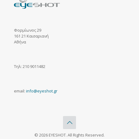
Φορμίωνος 29
161 21 Καισαριανή
Αθήνα
Τηλ: 210 9011482
email:
info@eyeshot.gr
© 2026 EYESHOT. All Rights Reserved.