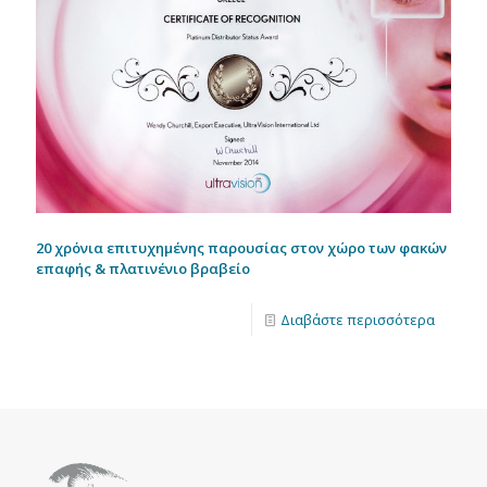
20 χρόνια επιτυχημένης παρουσίας στον χώρο των φακών
επαφής & πλατινένιο βραβείο
Διαβάστε περισσότερα